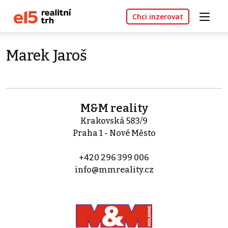
Chci inzerovat
Marek Jaroš
M&M reality
Krakovská 583/9
Praha 1 - Nové Město
+420 296 399 006
info@mmreality.cz