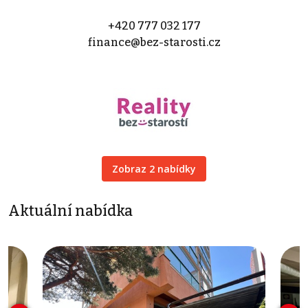
+420 777 032 177
finance@bez-starosti.cz
Zobraz 2 nabídky
Aktuální nabídka