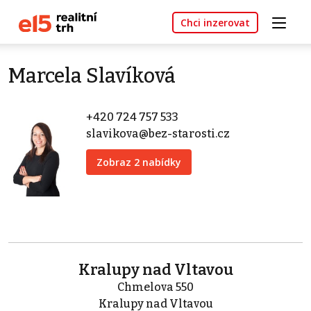
Chci inzerovat
Marcela Slavíková
+420 724 757 533
slavikova@bez-starosti.cz
Zobraz 2 nabídky
Kralupy nad Vltavou
Chmelova 550
Kralupy nad Vltavou