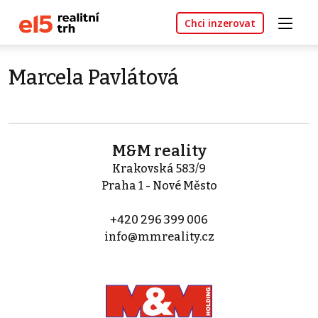
Chci inzerovat
Marcela Pavlátová
M&M reality
Krakovská 583/9
Praha 1 - Nové Město
+420 296 399 006
info@mmreality.cz