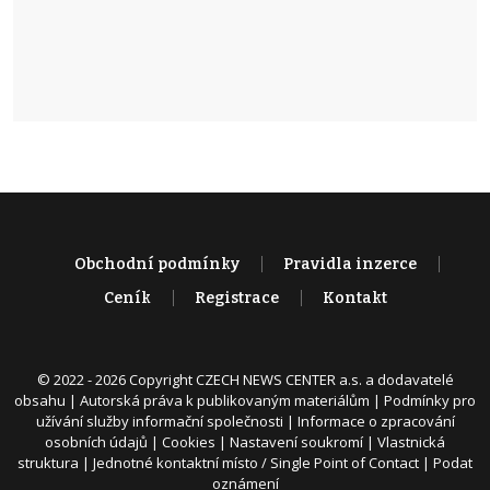
Obchodní podmínky
Pravidla inzerce
Ceník
Registrace
Kontakt
© 2022 - 2026 Copyright CZECH NEWS CENTER a.s. a dodavatelé
obsahu |
Autorská práva k publikovaným materiálům
|
Podmínky pro
užívání služby informační společnosti
|
Informace o zpracování
osobních údajů
|
Cookies
|
Nastavení soukromí
|
Vlastnická
struktura
|
Jednotné kontaktní místo / Single Point of Contact
|
Podat
oznámení