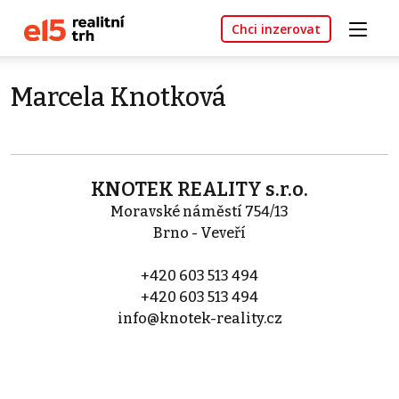
Chci inzerovat
Marcela Knotková
KNOTEK REALITY s.r.o.
Moravské náměstí 754/13
Brno - Veveří
+420 603 513 494
+420 603 513 494
info@knotek-reality.cz