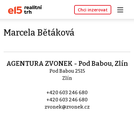
Chci inzerovat
Marcela Bětáková
AGENTURA ZVONEK - Pod Babou, Zlín
Pod Babou 2515
Zlín
+420 603 246 680
+420 603 246 680
zvonek@zvonek.cz