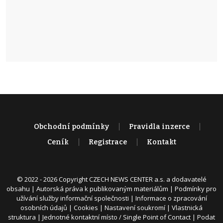
Obchodní podmínky
Pravidla inzerce
Ceník
Registrace
Kontakt
© 2022 - 2026 Copyright CZECH NEWS CENTER a.s. a dodavatelé
obsahu |
Autorská práva k publikovaným materiálům
|
Podmínky pro
užívání služby informační společnosti
|
Informace o zpracování
osobních údajů
|
Cookies
|
Nastavení soukromí
|
Vlastnická
struktura
|
Jednotné kontaktní místo / Single Point of Contact
|
Podat