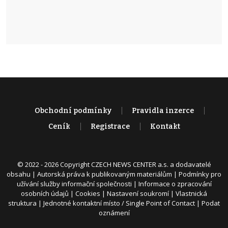
Obchodní podmínky
Pravidla inzerce
Ceník
Registrace
Kontakt
© 2022 - 2026 Copyright CZECH NEWS CENTER a.s. a dodavatelé
obsahu |
Autorská práva k publikovaným materiálům
|
Podmínky pro
užívání služby informační společnosti
|
Informace o zpracování
osobních údajů
|
Cookies
|
Nastavení soukromí
|
Vlastnická
struktura
|
Jednotné kontaktní místo / Single Point of Contact
|
Podat
oznámení