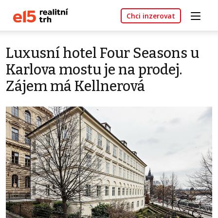
Chci inzerovat
Luxusní hotel Four Seasons u
Karlova mostu je na prodej.
Zájem má Kellnerová