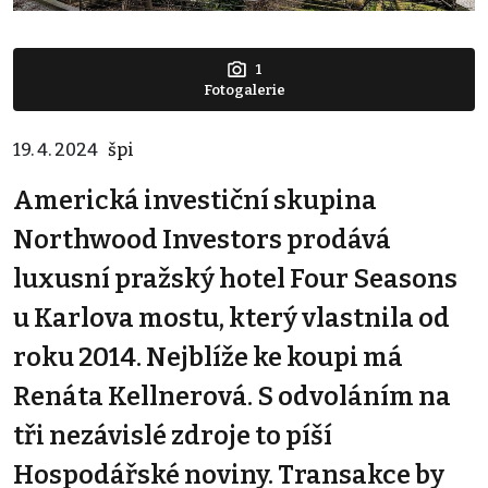
1
Fotogalerie
19. 4. 2024
špi
Americká investiční skupina
Northwood Investors prodává
luxusní pražský hotel Four Seasons
u Karlova mostu, který vlastnila od
roku 2014. Nejblíže ke koupi má
Renáta Kellnerová. S odvoláním na
tři nezávislé zdroje to píší
Hospodářské noviny. Transakce by