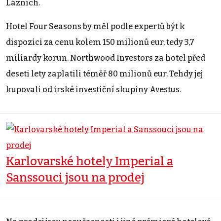
Lázních.
Hotel Four Seasons by měl podle expertů být k
dispozici za cenu kolem 150 milionů eur, tedy 3,7
miliardy korun. Northwood Investors za hotel před
deseti lety zaplatili téměř 80 milionů eur. Tehdy jej
kupovali od irské investiční skupiny Avestus.
Karlovarské hotely Imperial a
Sanssouci jsou na prodej