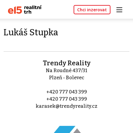
Chci inzerovat
Lukáš Stupka
Trendy Reality
Na Roudné 437/31
Plzeň - Bolevec
+420 777 043 399
+420 777 043 399
karasek@trendyreality.cz