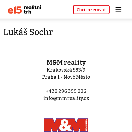
Chci inzerovat
Lukáš Sochr
M&M reality
Krakovská 583/9
Praha 1 - Nové Město
+420 296 399 006
info@mmreality.cz