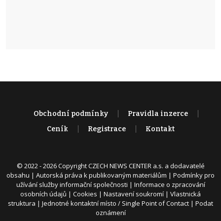
Obchodní podmínky
Pravidla inzerce
Ceník
Registrace
Kontakt
© 2022 - 2026 Copyright CZECH NEWS CENTER a.s. a dodavatelé
obsahu |
Autorská práva k publikovaným materiálům
|
Podmínky pro
užívání služby informační společnosti
|
Informace o zpracování
osobních údajů
|
Cookies
|
Nastavení soukromí
|
Vlastnická
struktura
|
Jednotné kontaktní místo / Single Point of Contact
|
Podat
oznámení