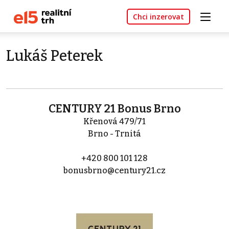
Chci inzerovat
Lukáš Peterek
CENTURY 21 Bonus Brno
Křenová 479/71
Brno - Trnitá
+420 800 101 128
bonusbrno@century21.cz