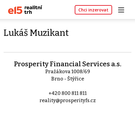
Chci inzerovat
Lukáš Muzikant
Prosperity Financial Services a.s.
Pražákova 1008/69
Brno - Štýřice
+420 800 811 811
reality@prosperityfs.cz