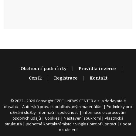
Obchodní podmínky
Pravidla inzerce
Ceník
Registrace
Kontakt
© 2022 - 2026 Copyright CZECH NEWS CENTER a.s. a dodavatelé
obsahu |
Autorská práva k publikovaným materiálům
|
Podmínky pro
užívání služby informační společnosti
|
Informace o zpracování
osobních údajů
|
Cookies
|
Nastavení soukromí
|
Vlastnická
struktura
|
Jednotné kontaktní místo / Single Point of Contact
|
Podat
oznámení