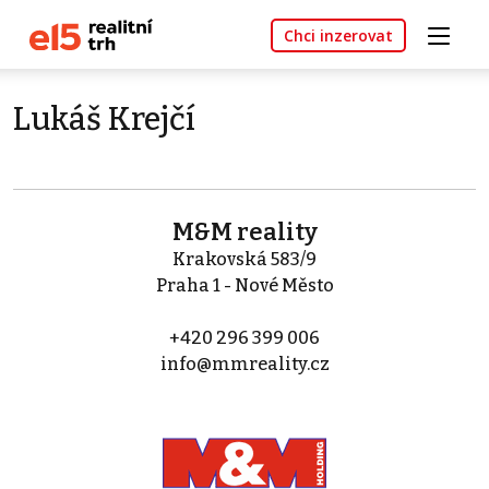
Chci inzerovat
Lukáš Krejčí
M&M reality
Krakovská 583/9
Praha 1 - Nové Město
+420 296 399 006
info@mmreality.cz