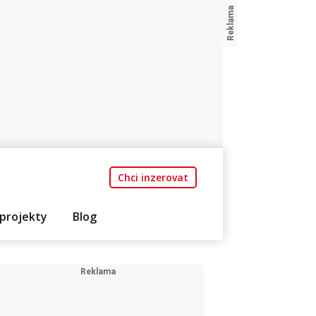
Chci inzerovat
projekty
Blog