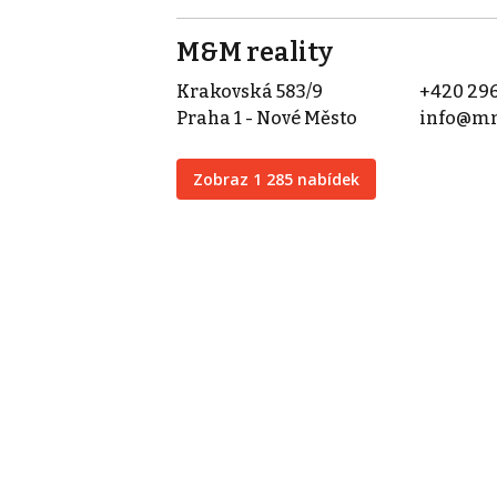
M&M reality
Krakovská 583/9
+420 296
Praha 1 - Nové Město
info@mm
Zobraz 1 285 nabídek