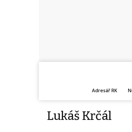
Adresář RK
N
Lukáš Krčál