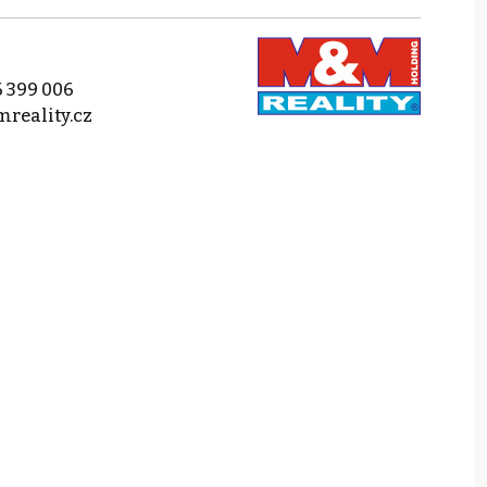
 399 006
reality.cz