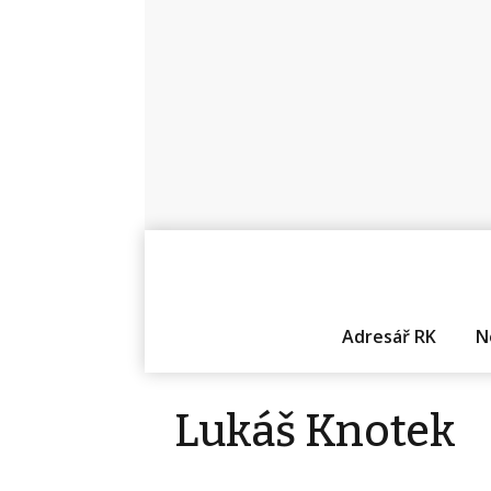
Adresář RK
N
Lukáš Knotek