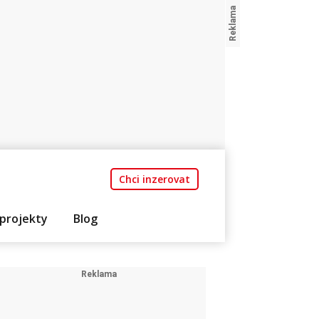
Chci inzerovat
projekty
Blog