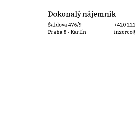
Dokonalý nájemník
Šaldova 476/9
+420 222
Praha 8 - Karlín
inzerce