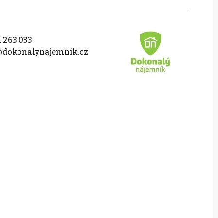
 263 033
@dokonalynajemnik.cz