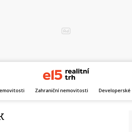
emovitosti
Zahraniční nemovitosti
Developerské 
k