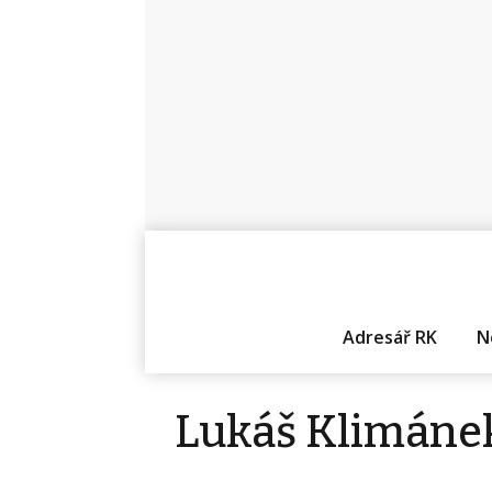
Adresář RK
N
Lukáš Klimáne