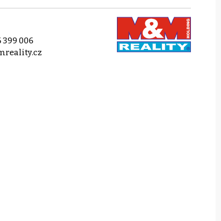
 399 006
reality.cz