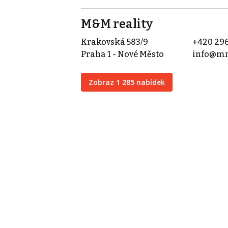
M&M reality
Krakovská 583/9
+420 296
Praha 1 - Nové Město
info@mm
Zobraz 1 285 nabídek