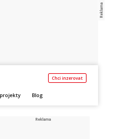
Chci inzerovat
projekty
Blog