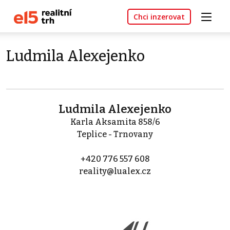
Chci inzerovat
Ludmila Alexejenko
Ludmila Alexejenko
Karla Aksamita 858/6
Teplice - Trnovany
+420 776 557 608
reality@lualex.cz