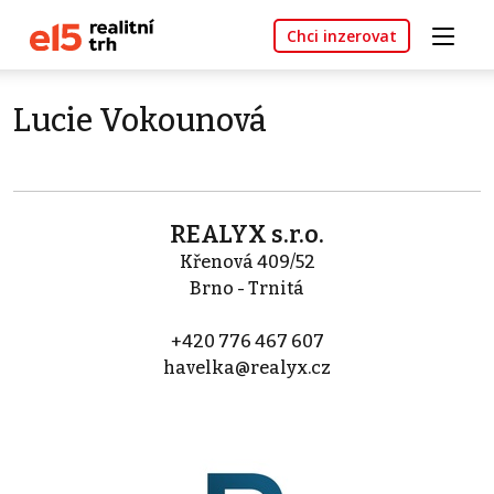
Chci inzerovat
Lucie Vokounová
REALYX s.r.o.
Křenová 409/52
Brno - Trnitá
+420 776 467 607
havelka@realyx.cz