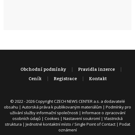
Obchodní podmínky
Pravidla inzerce
Ceník
Registrace
Kontakt
© 2022 - 2026 Copyright CZECH NEWS CENTER a.s. a dodavatelé
obsahu |
Autorská práva k publikovaným materiálům
|
Podmínky pro
užívání služby informační společnosti
|
Informace o zpracování
osobních údajů
|
Cookies
|
Nastavení soukromí
|
Vlastnická
struktura
|
Jednotné kontaktní místo / Single Point of Contact
|
Podat
oznámení