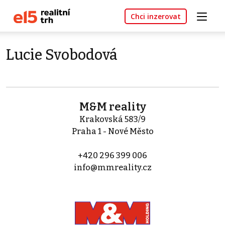
Chci inzerovat
Lucie Svobodová
M&M reality
Krakovská 583/9
Praha 1 - Nové Město
+420 296 399 006
info@mmreality.cz