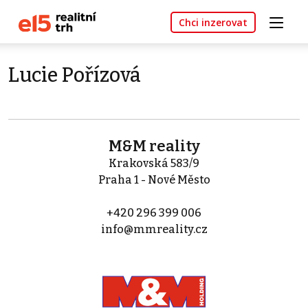
Chci inzerovat
Lucie Pořízová
M&M reality
Krakovská 583/9
Praha 1 - Nové Město
+420 296 399 006
info@mmreality.cz