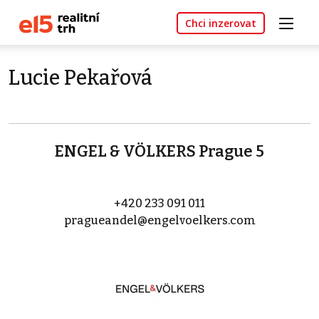
Chci inzerovat
Lucie Pekařová
ENGEL & VÖLKERS Prague 5
+420 233 091 011
pragueandel@engelvoelkers.com