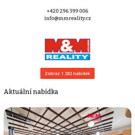
+420 296 399 006
info@mmreality.cz
Zobraz 1 282 nabídek
Aktuální nabídka