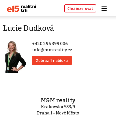
Chci inzerovat
Lucie Dudková
+420 296 399 006
info@mmreality.cz
Zobraz 1 nabídku
M&M reality
Krakovská 583/9
Praha 1 - Nové Město