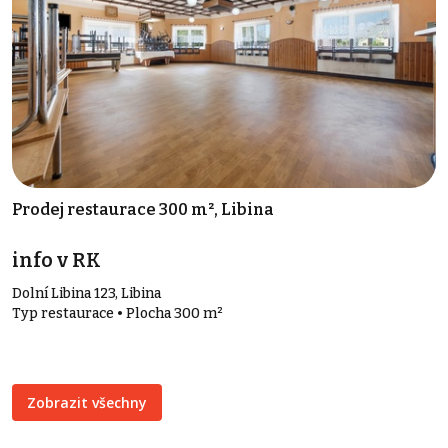
Prodej restaurace 300 m², Libina
info v RK
Dolní Libina 123, Libina
Typ restaurace • Plocha 300 m²
Zobrazit všechny