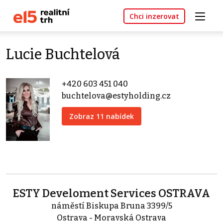
Chci inzerovat
Lucie Buchtelová
+420 603 451 040
buchtelova@estyholding.cz
Zobraz 11 nabídek
ESTY Develoment Services OSTRAVA
náměstí Biskupa Bruna 3399/5
Ostrava - Moravská Ostrava