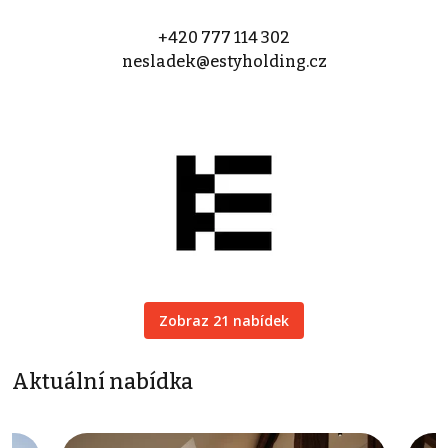
+420 777 114 302
nesladek@estyholding.cz
Zobraz 21 nabídek
Aktuální nabídka