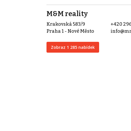
M&M reality
Krakovská 583/9
+420 296
Praha 1 - Nové Město
info@mm
Zobraz 1 285 nabídek