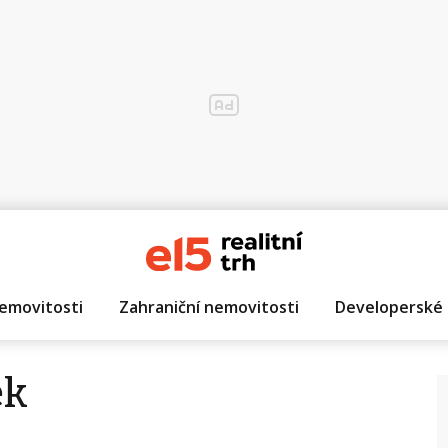
emovitosti
Zahraniční nemovitosti
Developerské 
ek