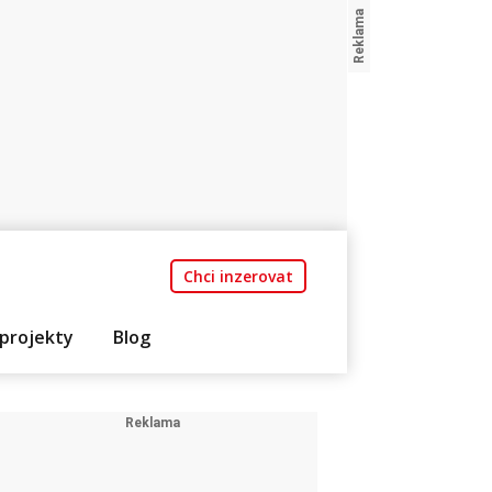
Chci inzerovat
projekty
Blog