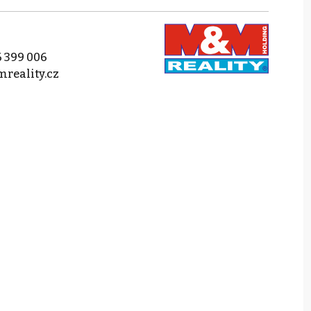
 399 006
reality.cz