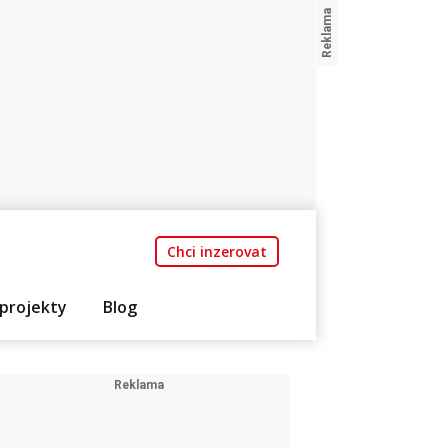
Chci inzerovat
projekty
Blog