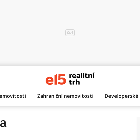
emovitosti
Zahraniční nemovitosti
Developerské 
a