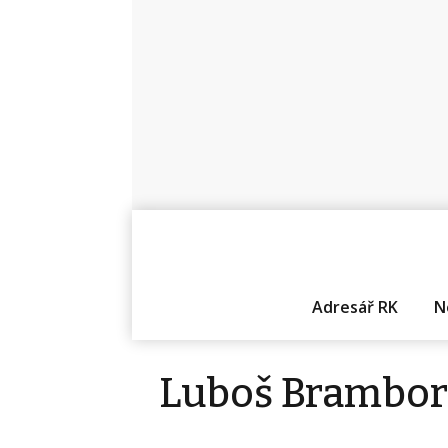
Adresář RK
N
Luboš Brambor