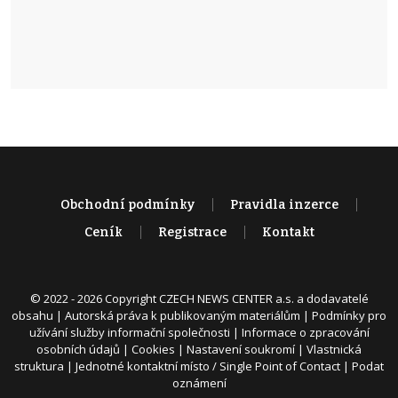
Obchodní podmínky
Pravidla inzerce
Ceník
Registrace
Kontakt
© 2022 - 2026 Copyright CZECH NEWS CENTER a.s. a dodavatelé
obsahu |
Autorská práva k publikovaným materiálům
|
Podmínky pro
užívání služby informační společnosti
|
Informace o zpracování
osobních údajů
|
Cookies
|
Nastavení soukromí
|
Vlastnická
struktura
|
Jednotné kontaktní místo / Single Point of Contact
|
Podat
oznámení