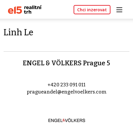
Chci inzerovat
Linh Le
ENGEL & VÖLKERS Prague 5
+420 233 091 011
pragueandel@engelvoelkers.com