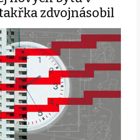
 takřka zdvojnásobil