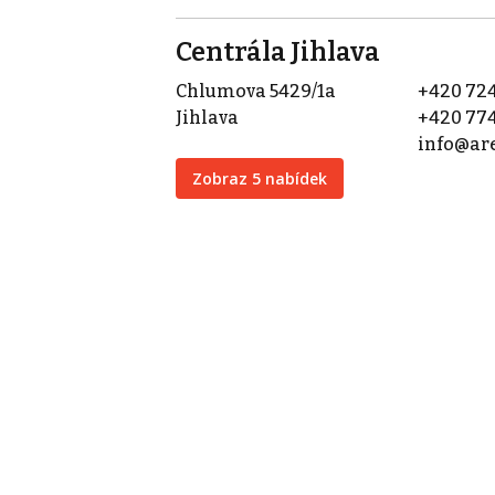
Centrála Jihlava
Chlumova 5429/1a
+420 724
Jihlava
+420 774
info@are
Zobraz 5 nabídek