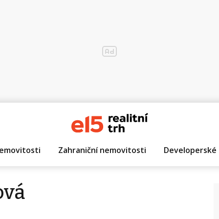
emovitosti
Zahraniční nemovitosti
Developerské 
ová