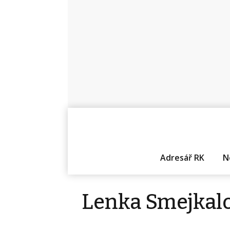
Adresář RK
N
Lenka Smejkal