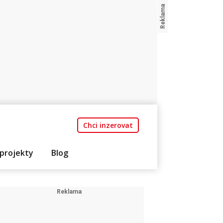
Chci inzerovat
projekty
Blog