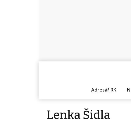
Adresář RK
N
Lenka Šidla