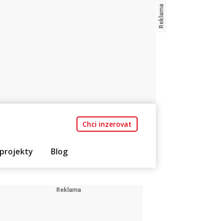
Chci inzerovat
projekty
Blog