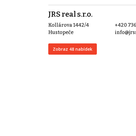
JRS real s.r.o.
Kollárova 1442/4
+420 736
Hustopeče
info@jrs
Zobraz 48 nabídek