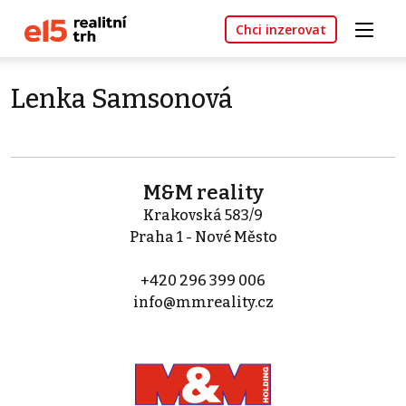
Chci inzerovat
Lenka Samsonová
M&M reality
Krakovská 583/9
Praha 1 - Nové Město
+420 296 399 006
info@mmreality.cz