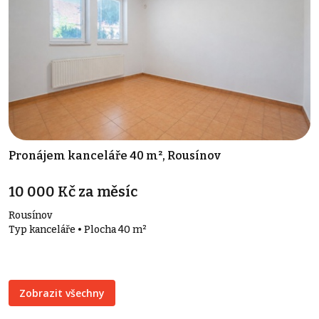
Pronájem kanceláře 40 m², Rousínov
10 000 Kč za měsíc
Rousínov
Typ kanceláře • Plocha 40 m²
Zobrazit všechny