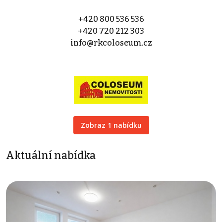
+420 800 536 536
+420 720 212 303
info@rkcoloseum.cz
Zobraz 1 nabídku
Aktuální nabídka