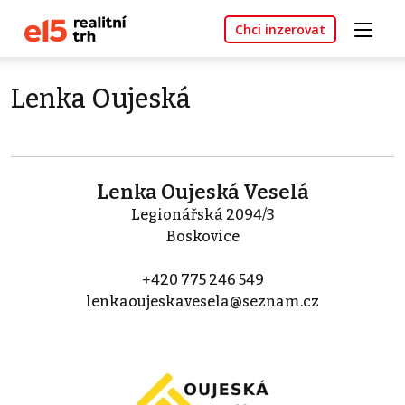
Chci inzerovat
Lenka Oujeská
Lenka Oujeská Veselá
Legionářská 2094/3
Boskovice
+420 775 246 549
lenkaoujeskavesela@seznam.cz