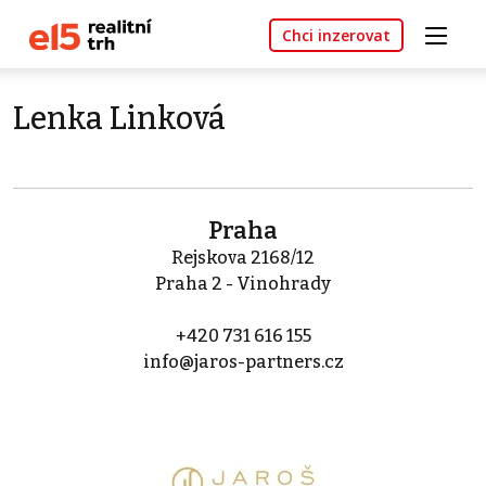
Chci inzerovat
Lenka Linková
Praha
Rejskova 2168/12
Praha 2 - Vinohrady
+420 731 616 155
info@jaros-partners.cz