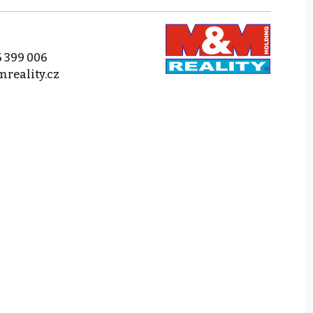
 399 006
reality.cz