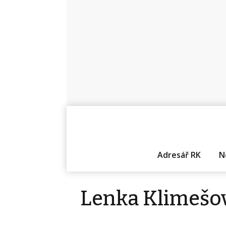
Adresář RK
N
Lenka Klimešo