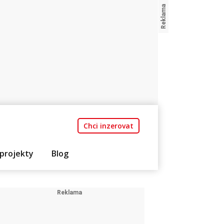
Chci inzerovat
projekty
Blog