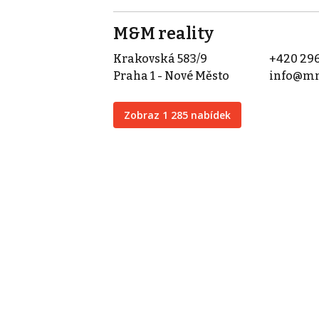
M&M reality
Krakovská 583/9
+420 296
Praha 1 - Nové Město
info@mm
Zobraz 1 285 nabídek