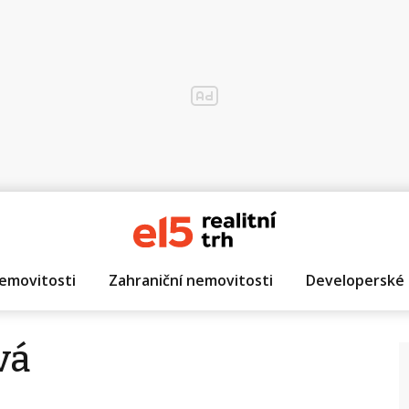
emovitosti
Zahraniční nemovitosti
Developerské 
vá