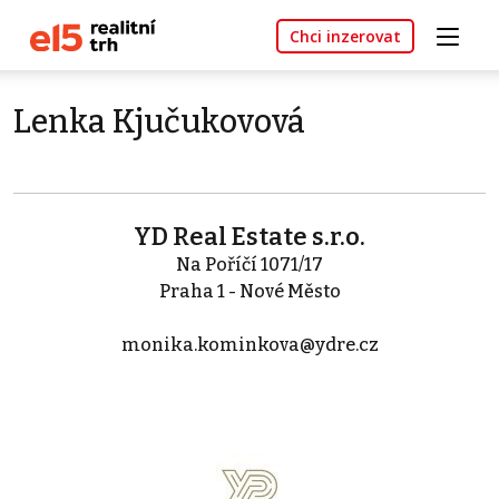
Chci inzerovat
Lenka Kjučukovová
YD Real Estate s.r.o.
Na Poříčí 1071/17
Praha 1 - Nové Město
monika.kominkova@ydre.cz