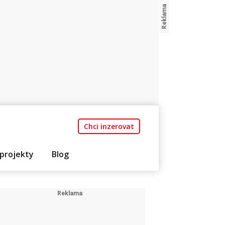
Chci inzerovat
projekty
Blog