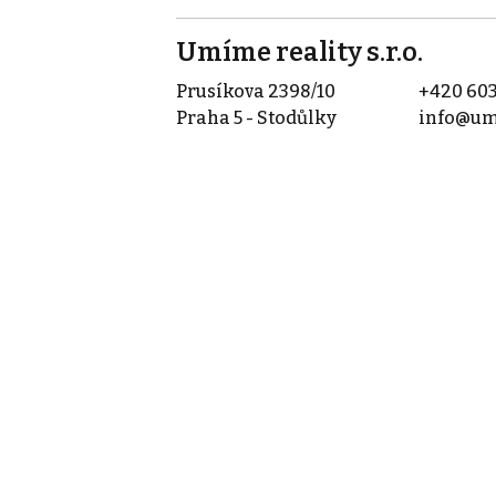
Umíme reality s.r.o.
Prusíkova 2398/10
+420 603
Praha 5 - Stodůlky
info@um