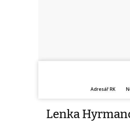
Adresář RK
N
Lenka Hyrman