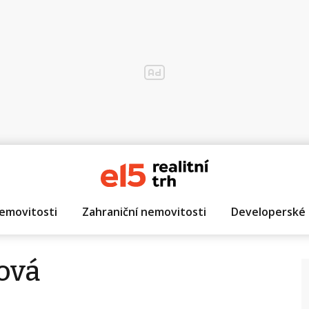
emovitosti
Zahraniční nemovitosti
Developerské 
ová