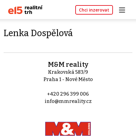
Chci inzerovat
Lenka Dospělová
M&M reality
Krakovská 583/9
Praha 1 - Nové Město
+420 296 399 006
info@mmreality.cz