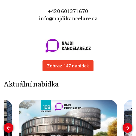
+420 601 371 670
info@najdikancelare.cz
Zobraz 147 nabídek
Aktuální nabídka