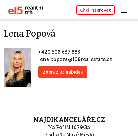
Chci inzerovat
Lena Popová
+420 608 637 883
lena.popova@108realestate.cz
Zobraz 33 nabídek
NAJDIKANCELÁŘE.CZ
Na Poříčí 1079/3a
Praha 1 - Nové Město