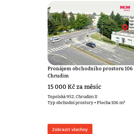
Pronájem obchodního prostoru 106 
Chrudim
15 000 Kč za měsíc
Topolská 952, Chrudim II
Typ obchodní prostory • Plocha 106 m²
Zobrazit všechny