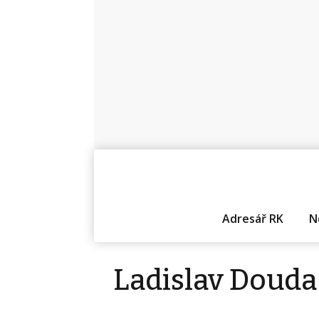
Adresář RK
N
Ladislav Douda