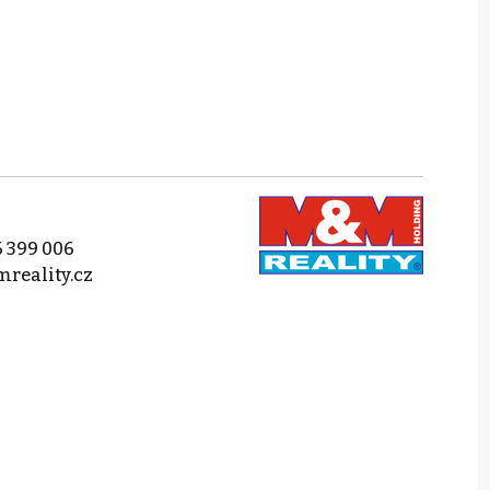
 399 006
reality.cz