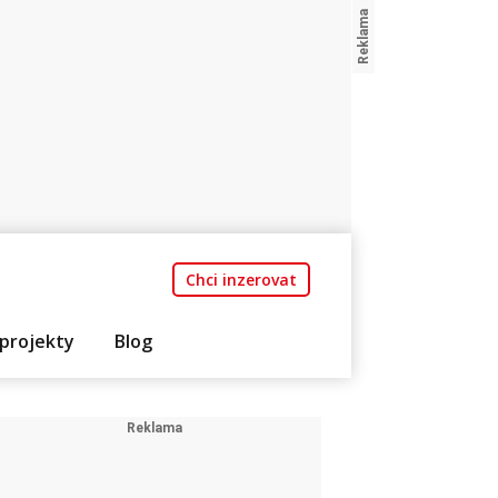
Chci inzerovat
projekty
Blog