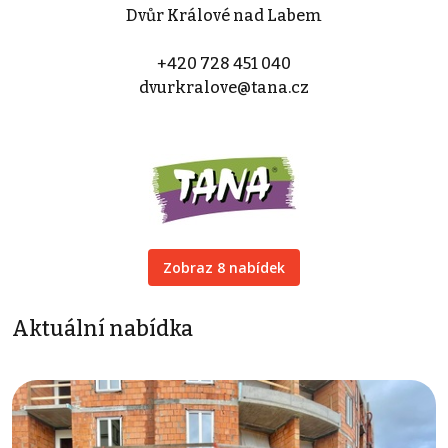
Dvůr Králové nad Labem
+420 728 451 040
dvurkralove@tana.cz
Zobraz 8 nabídek
Aktuální nabídka