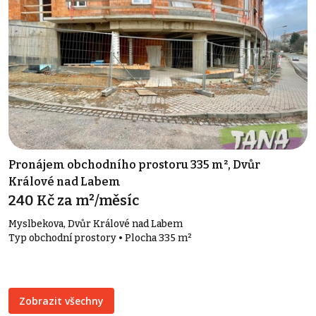
Pronájem obchodního prostoru 335 m², Dvůr
Králové nad Labem
240 Kč za m²/měsíc
Myslbekova, Dvůr Králové nad Labem
Typ obchodní prostory • Plocha 335 m²
Zobrazit všechny