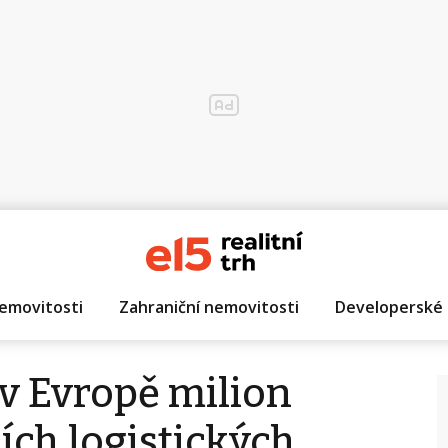
emovitosti
Zahraniční nemovitosti
Developerské 
 v Evropě milion
ích logistických