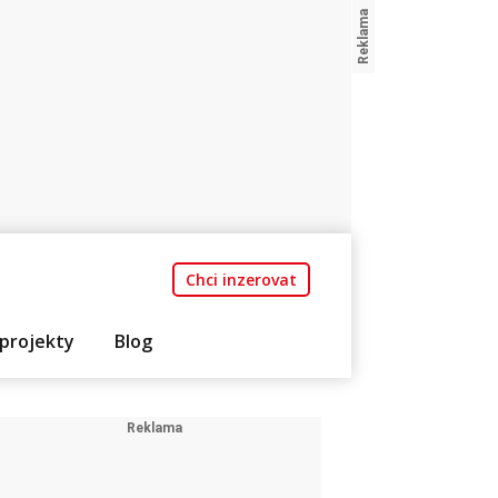
Chci inzerovat
projekty
Blog