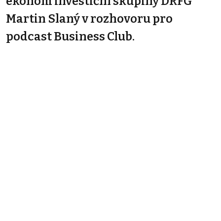
ekonom investiční skupiny DRFG
Martin Slaný v rozhovoru pro
podcast Business Club.