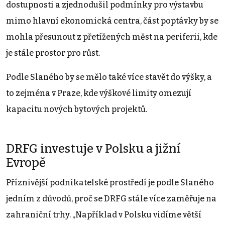
dostupnosti a zjednodušil podmínky pro výstavbu
mimo hlavní ekonomická centra, část poptávky by se
mohla přesunout z přetížených měst na periferii, kde
je stále prostor pro růst.
Podle Slaného by se mělo také více stavět do výšky, a
to zejména v Praze, kde výškové limity omezují
kapacitu nových bytových projektů.
DRFG investuje v Polsku a jižní
Evropě
Příznivější podnikatelské prostředí je podle Slaného
jedním z důvodů, proč se DRFG stále více zaměřuje na
zahraniční trhy. „Například v Polsku vidíme větší