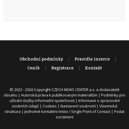
Obchodní podmínky
Pravidla inzerce
Ceník
Registrace
Kontakt
© 2022 - 2026 Copyright CZECH NEWS CENTER a.s. a dodavatelé
obsahu |
Autorská práva k publikovaným materiálům
|
Podmínky pro
užívání služby informační společnosti
|
Informace o zpracování
osobních údajů
|
Cookies
|
Nastavení soukromí
|
Vlastnická
struktura
|
Jednotné kontaktní místo / Single Point of Contact
|
Podat
oznámení