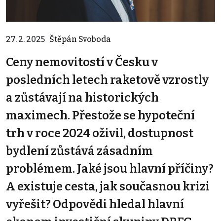
27. 2. 2025
Štěpán Svoboda
Ceny nemovitostí v Česku v
posledních letech raketově vzrostly
a zůstávají na historických
maximech. Přestože se hypoteční
trh v roce 2024 oživil, dostupnost
bydlení zůstává zásadním
problémem. Jaké jsou hlavní příčiny?
A existuje cesta, jak současnou krizi
vyřešit? Odpovědi hledal hlavní