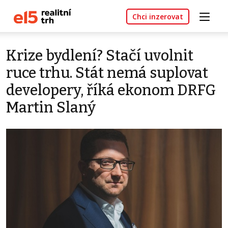
Chci inzerovat
Krize bydlení? Stačí uvolnit
ruce trhu. Stát nemá suplovat
developery, říká ekonom DRFG
Martin Slaný