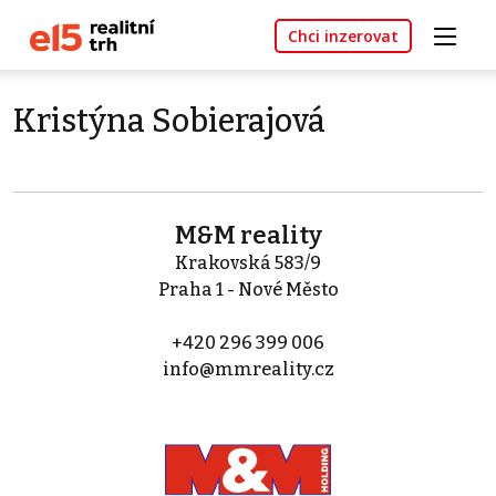
Chci inzerovat
Kristýna Sobierajová
M&M reality
Krakovská 583/9
Praha 1 - Nové Město
+420 296 399 006
info@mmreality.cz