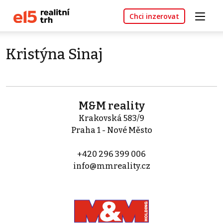
Chci inzerovat
Kristýna Sinaj
M&M reality
Krakovská 583/9
Praha 1 - Nové Město
+420 296 399 006
info@mmreality.cz