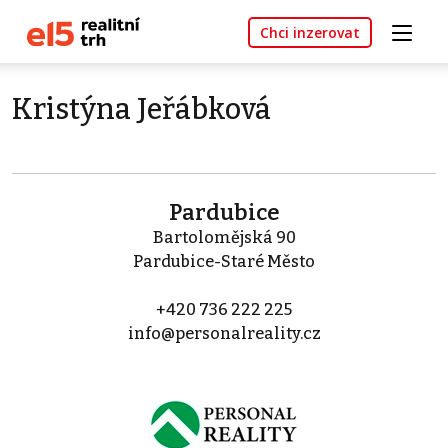
Chci inzerovat
Kristýna Jeřábková
Pardubice
Bartolomějská 90
Pardubice-Staré Město
+420 736 222 225
info@personalreality.cz