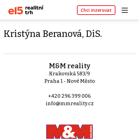
Chci inzerovat
Kristýna Beranová, DiS.
M&M reality
Krakovská 583/9
Praha 1 - Nové Město
+420 296 399 006
info@mmreality.cz