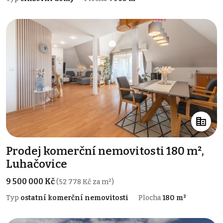
Prodej komerční nemovitosti 180 m²,
Luhačovice
9 500 000 Kč
(52 778 Kč za m²)
Typ
ostatní komerční nemovitosti
Plocha
180 m²