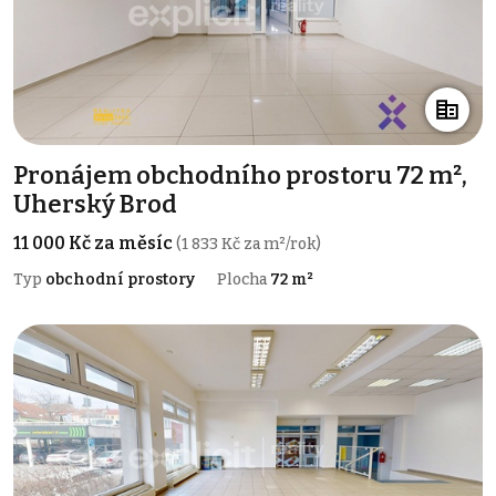
Pronájem obchodního prostoru 72 m²,
Uherský Brod
11 000 Kč za měsíc
(1 833 Kč za m²/rok)
Typ
obchodní prostory
Plocha
72 m²