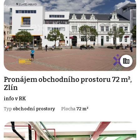
Pronájem obchodního prostoru 72 m²,
Zlín
info v RK
Typ
obchodní prostory
Plocha
72 m²