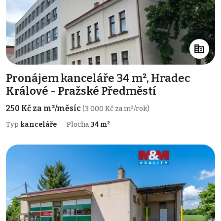
Pronájem kanceláře 34 m², Hradec
Králové - Pražské Předměstí
250 Kč za m²/měsíc
(3 000 Kč za m²/rok)
Typ
kanceláře
Plocha
34 m²