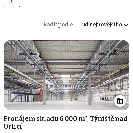
Řadit podle:
Od nejnovějšího
Pronájem skladu 6 000 m², Týniště nad
Orlicí