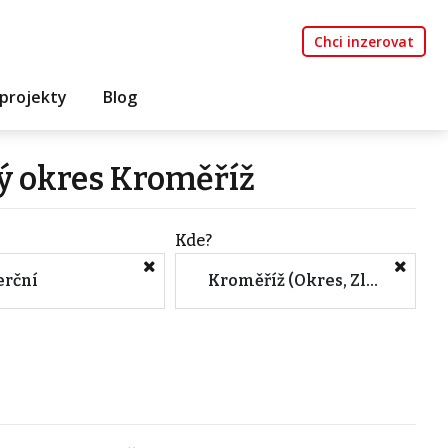
Chci inzerovat
projekty
Blog
 okres Kroměříž
Kde?
rční
Kroměříž (Okres, Zlínský kraj)