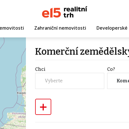
emovitosti
Zahraniční nemovitosti
Developerské 
Komerční zemědělský
Chci
Co?
Vyberte
Kome
+